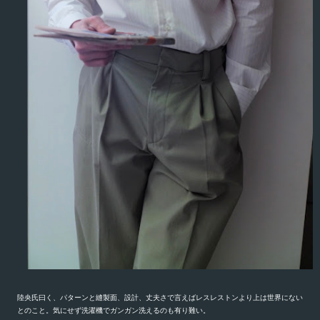
陸央氏曰く、パターンと縫製面、設計、丈夫さで言えばレスレストンより上は世界にない
とのこと。
気にせず洗濯機でガンガン洗えるのも有り難い。