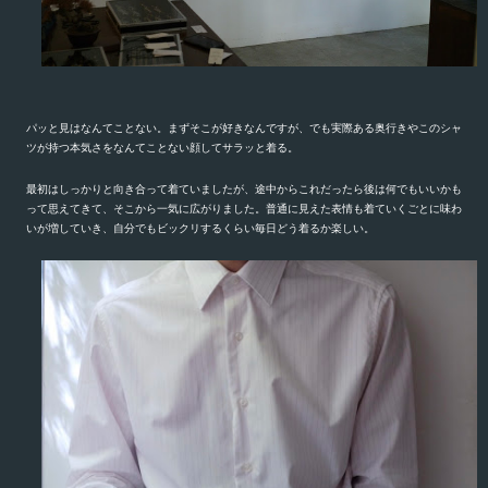
パッと見はなんてことない。まずそこが好きなんですが、でも実際ある奥行きやこのシャ
ツが持つ本気さをなんてことない顔してサラッと着る。
最初はしっかりと向き合って着ていましたが、途中からこれだったら後は何でもいいかも
って思えてきて、そこから一気に広がりました。普通に見えた表情も着ていくごとに味わ
いが増していき、自分でもビックリするくらい毎日どう着るか楽しい。