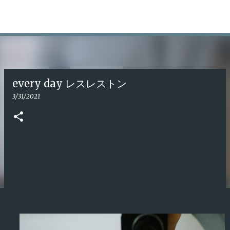
スキップしてメイン コンテンツに移動
Tomoya Oshita
every day レスレストン
3/31/2021