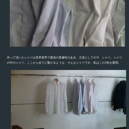
作って頂いたシャツは世界基準で最高の普遍性のある、王道としてのザ、シャツ。シャツ
の中のシャツ。ここから全てに繋がるような、そんなシャツです。
私はこの3色を愛用。