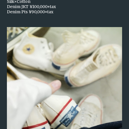
Silk×Cotton
Denim JKT ¥100,000+tax
Denim Pts ¥90,000+tax