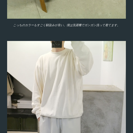
こっちのカラーもすごく馴染みが良い。僕は洗濯機でガンガン洗って着てます。