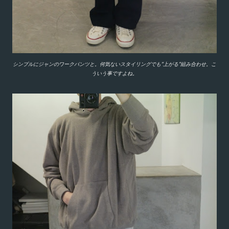
シンプルにジャンのワークパンツと。何気ないスタイリングでも”上がる”組み合わせ。こ
ういう事ですよね。