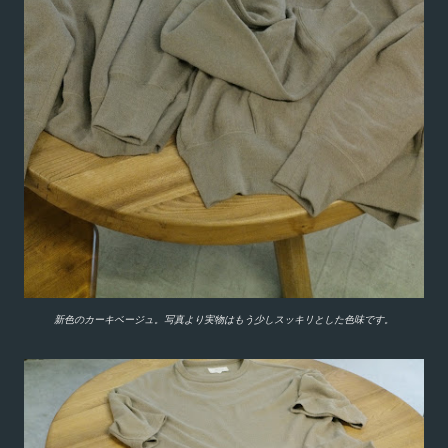
新色のカーキベージュ。写真より実物はもう少しスッキリとした色味です。