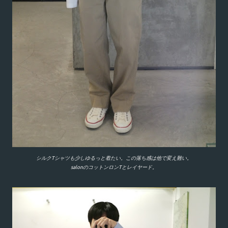
シルクTシャツも少しゆるっと着たい。この落ち感は他で変え難い。
salonのコットンロンTとレイヤード。