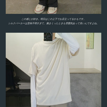
この感じが好き。明日はこの上下でお店立ってるかもです。
シルクパーカーは意味不明すぎて、腕まくったときも雰囲気あって良いんですよね。