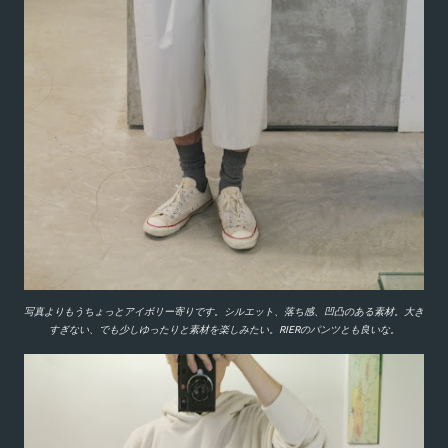
写真よりもうちょっとアイボリー寄りです。シルエット、落ち感、凹凸のある素材。大き
すぎない、でも少しゆったりと素材を楽しみたい。RIERのパンツとも良いな。