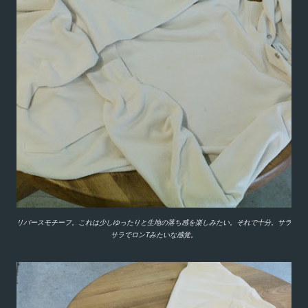
リバースモチーフ。これは少しゆったりと生地の落ち感を楽しみたい。それで十分。サラ
サラでロンTみたいな感覚。