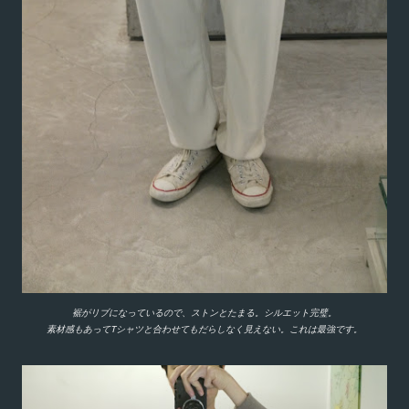
裾がリブになっているので、ストンとたまる。シルエット完璧。
素材感もあってTシャツと合わせてもだらしなく見えない。これは最強です。