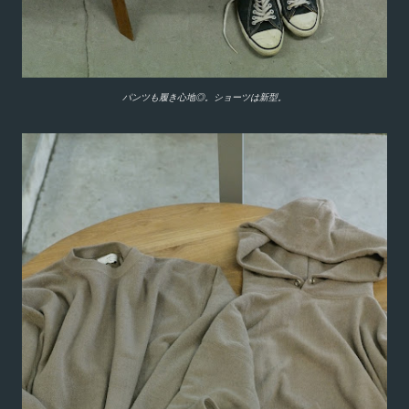
パンツも履き心地◎。ショーツは新型。