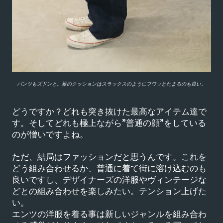
パンツもズドンと。裾のクッションはスラックスのようにフワッとたまるのも良い。
どうですか？どれも突き抜けた最高なアイテム達で
す。そしてどれも極上ながら”普通の顔”をしている
のが憎いですよね。
ただ、結局はファッションだと思うんです。これを
どう組み合わせるか、普通に着て街に溶け込むのも
良いですし、デザイナーズの洋服やヴィンテージな
どとの組み合わせを楽しみたい。テンション上げた
い。
エンツの洋服を着る事は新しいジャンルを組み合わ