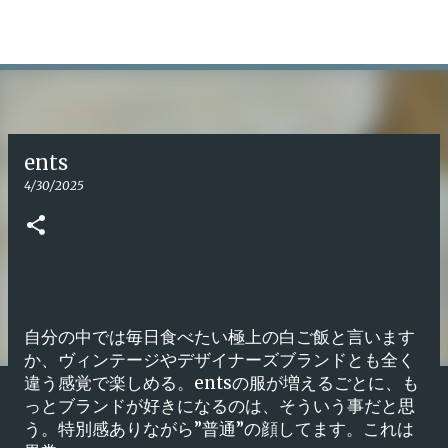
スキップしてメイン コンテンツに移動
Tomoya Oshita
ents
4/30/2025
自分の中では毎日食べたい極上の白ご飯と言います
か、ヴィンテージやデザイナーズブランドとも全く
違う感覚で楽しめる。entsの服が増えるごとに、も
っとブランドが好きになるのは、そういう事だと思
う。特別感ありながら”普通”の顔してます。これは