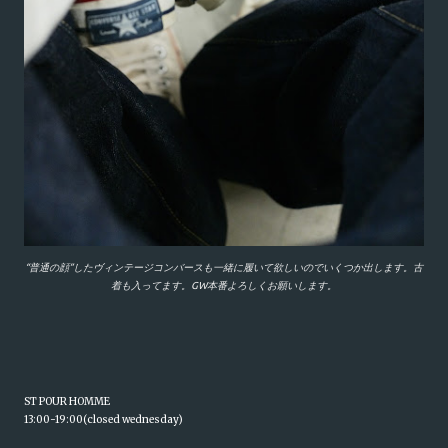
“普通の顔”したヴィンテージコンバースも一緒に履いて欲しいのでいくつか出します。古
着も入ってます。GW本番よろしくお願いします。
ST POUR HOMME
13:00-19:00(closed wednesday)