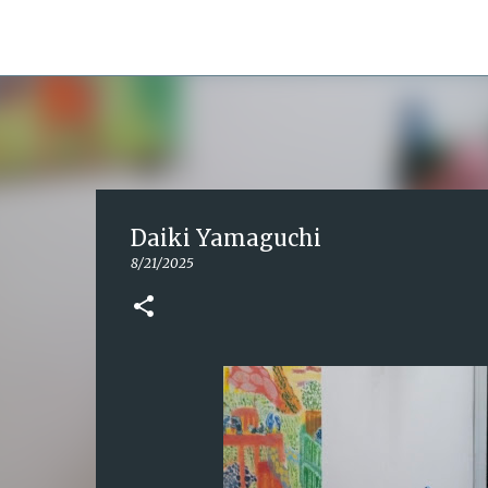
Tomoya Oshita
Daiki Yamaguchi
8/21/2025